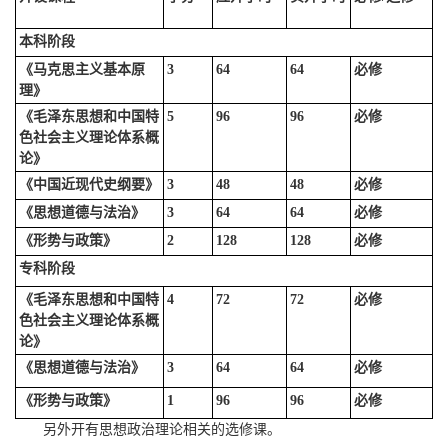
本科阶段
《马克思主义基本原
3
64
64
必修
理》
《毛泽东思想和中国特
5
96
96
必修
色社会主义理论体系概
论》
《中国近现代史纲要》
3
48
48
必修
《思想道德与法治》
3
64
64
必修
《形势与政策》
2
128
128
必修
专科阶段
《毛泽东思想和中国特
4
72
72
必修
色社会主义理论体系概
论》
《思想道德与法治》
3
64
64
必修
《形势与政策》
1
96
96
必修
另外开有思想政治理论相关的选修课。