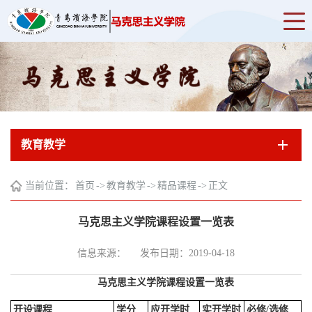
教育教学
当前位置：
首页
->
教育教学
->
精品课程
->
正文
马克思主义学院课程设置一览表
信息来源：
发布日期：2019-04-18
马克思主义学院课程设置一览表
开设课程
学分
应开学时
实开学时
必修/选修