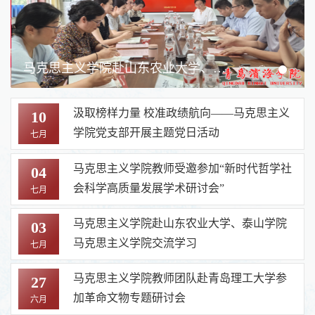
马克思主义学院赴山东农业大学、泰山学院马克思主义学院交流学习
汲取榜样力量 校准政绩航向——马克思主义
10
学院党支部开展主题党日活动
七月
马克思主义学院教师受邀参加“新时代哲学社
04
会科学高质量发展学术研讨会”
七月
马克思主义学院赴山东农业大学、泰山学院
03
马克思主义学院交流学习
七月
马克思主义学院教师团队赴青岛理工大学参
27
加革命文物专题研讨会
六月