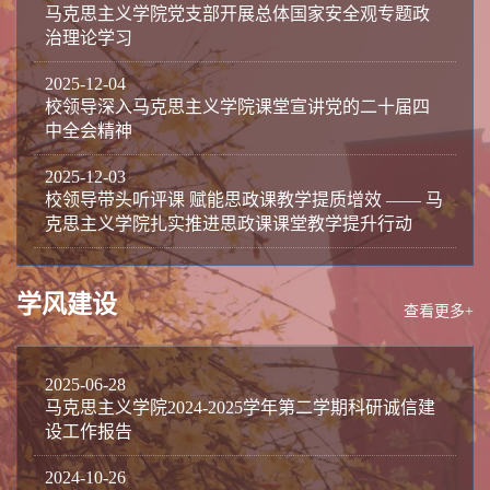
马克思主义学院党支部开展总体国家安全观专题政
治理论学习
2025-12-04
校领导深入马克思主义学院课堂宣讲党的二十届四
中全会精神
2025-12-03
校领导带头听评课 赋能思政课教学提质增效 —— 马
克思主义学院扎实推进思政课课堂教学提升行动
学风建设
查看更多+
2025-06-28
马克思主义学院2024-2025学年第二学期科研诚信建
设工作报告
2024-10-26