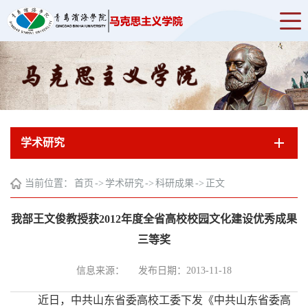
学术研究
当前位置：
首页
->
学术研究
->
科研成果
->
正文
我部王文俊教授获2012年度全省高校校园文化建设优秀成果
三等奖
信息来源：
发布日期：2013-11-18
近日，中共山东省委高校工委下发《中共山东省委高