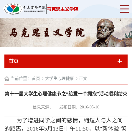
首页
当前位置：
首页
->
大学生心理健康
->
正文
第十一届大学生心理健康节之“给爱一个拥抱”活动顺利结束
信息来源：
发布日期：2016-05-16
为了增进同学之间的感情，缩短人与人之间
的距离，
2016
年
5
月
13
日中午
11:50
，以“新体验·筑