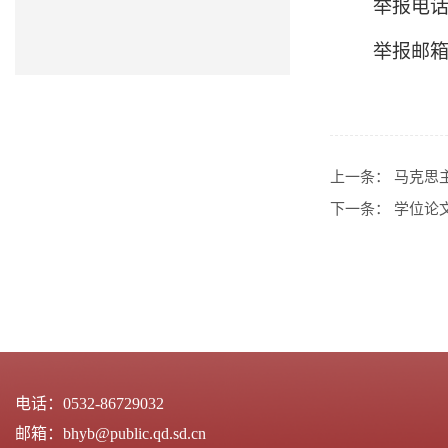
举报电
举报邮
上一条：
马克思主
下一条：
学位论
电话：
0532-86729032
邮箱：
bhyb@public.qd.sd.cn