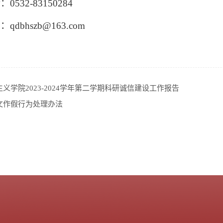
话：
0532-83150284
箱：
qdbhszb@163.com
义学院2023-2024学年第二学期科研诚信建设工作报告
文作假行为处理办法