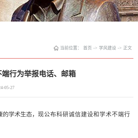
当前位置：
首页
->
学风建设
->
正文
不端行为举报电话、邮箱
-05-27
康的学术生态，
现公布科研诚信建设和学术不端行